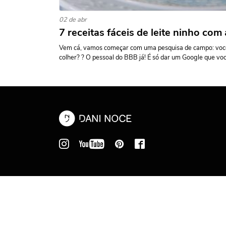
02 de abr
7 receitas fáceis de leite ninho com
Vem cá, vamos começar com uma pesquisa de campo: você 
colher? ? O pessoal do BBB já! É só dar um Google que você