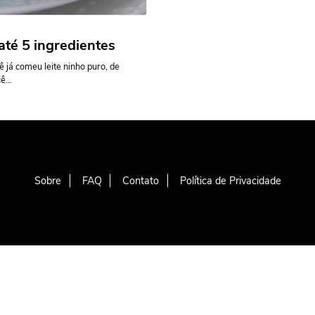
 até 5 ingredientes
já comeu leite ninho puro, de
...
Sobre
FAQ
Contato
Política de Privacidade