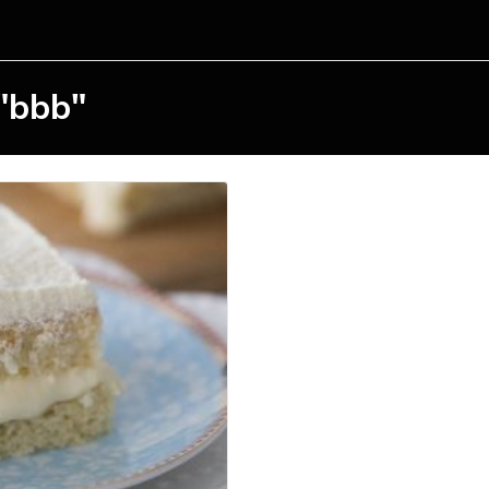
 "bbb"