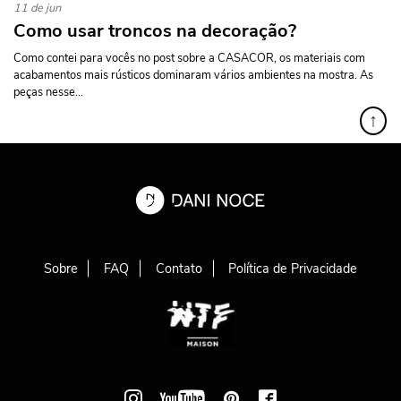
11 de jun
Como usar troncos na decoração?
Como contei para vocês no post sobre a CASACOR, os materiais com
acabamentos mais rústicos dominaram vários ambientes na mostra. As
peças nesse...
↑
Sobre
FAQ
Contato
Política de Privacidade