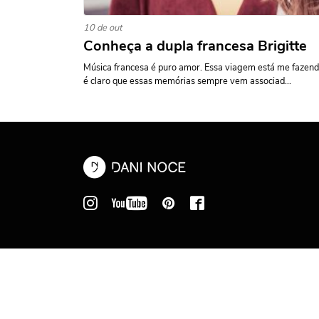
10 de out
Conheça a dupla francesa Brigitte
Música francesa é puro amor. Essa viagem está me fazend
é claro que essas memórias sempre vem associad...