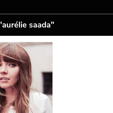
"aurélie saada"