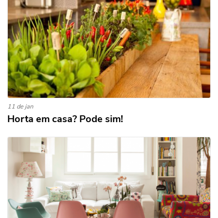
11 de jan
Horta em casa? Pode sim!