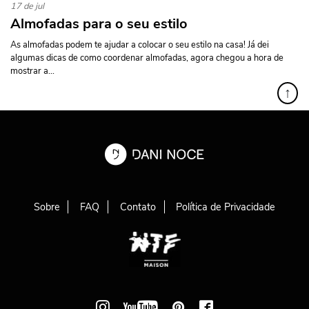
17 de jul
Almofadas para o seu estilo
As almofadas podem te ajudar a colocar o seu estilo na casa! Já dei
algumas dicas de como coordenar almofadas, agora chegou a hora de
mostrar a...
↑
Sobre
FAQ
Contato
Política de Privacidade