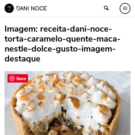
Imagem:
receita-dani-noce-
torta-caramelo-quente-maca-
nestle-dolce-gusto-imagem-
destaque
Save