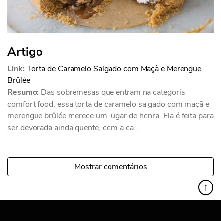
Artigo
Link:
Torta de Caramelo Salgado com Maçã e Merengue
Brûlée
Resumo:
Das sobremesas que entram na categoria
comfort food, essa torta de caramelo salgado com maçã e
merengue brûlée merece um lugar de honra. Ela é feita para
ser devorada ainda quente, com a ca...
Mostrar comentários
↑