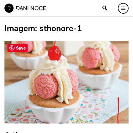
Imagem:
sthonore-1
Save