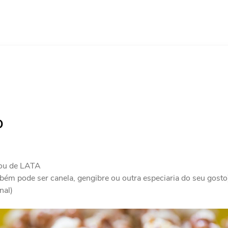
O
ou de LATA
pode ser canela, gengibre ou outra especiaria do seu gosto
nal)