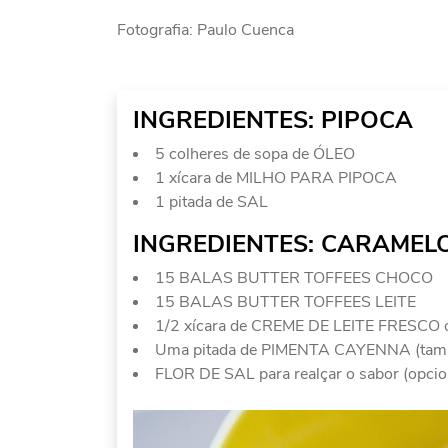
Fotografia: Paulo Cuenca
INGREDIENTES: PIPOCA
5 colheres de sopa de ÓLEO
1 xícara de MILHO PARA PIPOCA
1 pitada de SAL
INGREDIENTES: CARAMEL
15 BALAS BUTTER TOFFEES CHOCO
15 BALAS BUTTER TOFFEES LEITE
1/2 xícara de CREME DE LEITE FRESCO 
Uma pitada de PIMENTA CAYENNA (também 
FLOR DE SAL para realçar o sabor (opcio