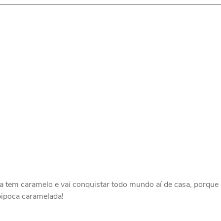
ta tem caramelo e vai conquistar todo mundo aí de casa, porque 
pipoca caramelada!