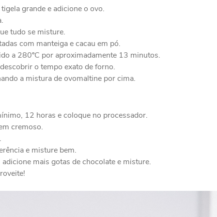
igela grande e adicione o ovo.
.
ue tudo se misture.
adas com manteiga e cacau em pó.
cido a 280ºC por aproximadamente 13 minutos.
 descobrir o tempo exato de forno.
hando a mistura de ovomaltine por cima.
mínimo, 12 horas e coloque no processador.
bem cremoso.
.
erência e misture bem.
, adicione mais gotas de chocolate e misture.
roveite!