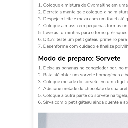
Coloque a mistura de Ovomaltine em uma t
Derreta a manteiga e coloque-a na mistura
Despeje o leite e mexa com um fouet até q
Coloque a massa em pequenas formas unt
Leve as forminhas para o forno pré-aque
DICA: teste um petit gâteau primeiro para
Desenforme com cuidado e finalize polvil
Modo de preparo: Sorvete
Deixe as bananas no congelador por, no 
Bata até obter um sorvete homogêneo e 
Coloque metade do sorvete em uma tigela
Adicione metade do chocolate de sua pref
Coloque a outra parte do sorvete na tigela
Sirva com o petit gâteau ainda quente e ap