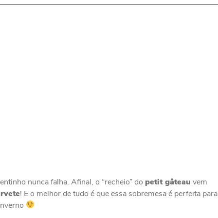
ntinho nunca falha. Afinal, o “recheio” do
petit gâteau
vem
rvete
! E o melhor de tudo é que essa sobremesa é perfeita para
 inverno