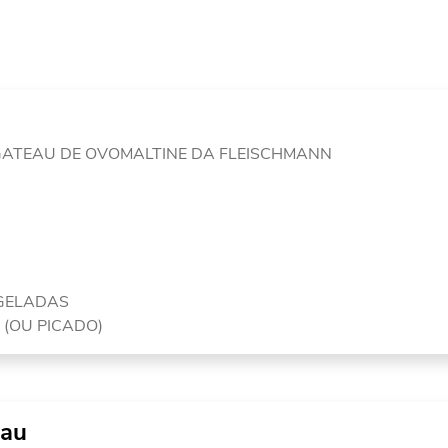
T GATEAU DE OVOMALTINE DA FLEISCHMANN
NGELADAS
 (OU PICADO)
eau