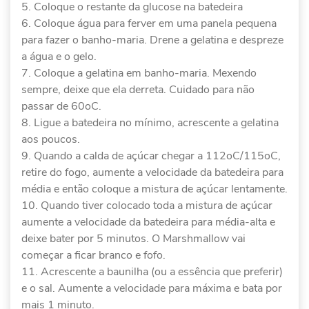
Coloque o restante da glucose na batedeira
Coloque água para ferver em uma panela pequena
para fazer o banho-maria. Drene a gelatina e despreze
a água e o gelo.
Coloque a gelatina em banho-maria. Mexendo
sempre, deixe que ela derreta. Cuidado para não
passar de 60oC.
Ligue a batedeira no mínimo, acrescente a gelatina
aos poucos.
Quando a calda de açúcar chegar a 112oC/115oC,
retire do fogo, aumente a velocidade da batedeira para
média e então coloque a mistura de açúcar lentamente.
Quando tiver colocado toda a mistura de açúcar
aumente a velocidade da batedeira para média-alta e
deixe bater por 5 minutos. O Marshmallow vai
começar a ficar branco e fofo.
Acrescente a baunilha (ou a essência que preferir)
e o sal. Aumente a velocidade para máxima e bata por
mais 1 minuto.