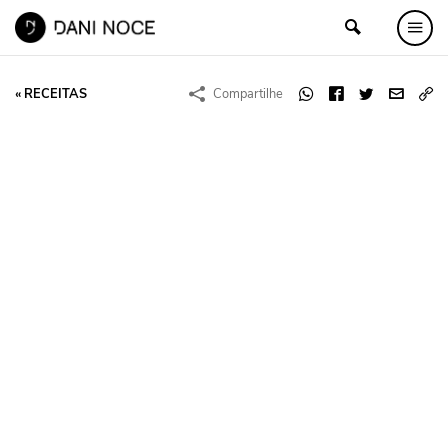
« RECEITAS
Compartilhe