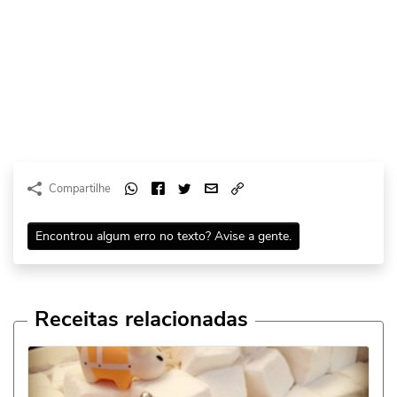
Compartilhe
Encontrou algum erro no texto? Avise a gente.
Receitas relacionadas