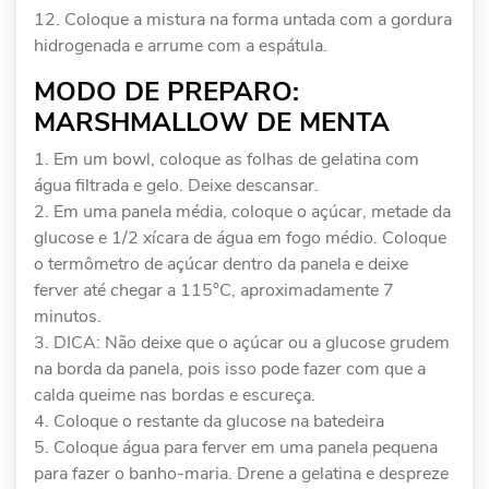
Coloque a mistura na forma untada com a gordura
hidrogenada e arrume com a espátula.
MODO DE PREPARO:
MARSHMALLOW DE MENTA
Em um bowl, coloque as folhas de gelatina com
água filtrada e gelo. Deixe descansar.
Em uma panela média, coloque o açúcar, metade da
glucose e 1/2 xícara de água em fogo médio. Coloque
o termômetro de açúcar dentro da panela e deixe
ferver até chegar a 115°C, aproximadamente 7
minutos.
DICA: Não deixe que o açúcar ou a glucose grudem
na borda da panela, pois isso pode fazer com que a
calda queime nas bordas e escureça.
Coloque o restante da glucose na batedeira
Coloque água para ferver em uma panela pequena
para fazer o banho-maria. Drene a gelatina e despreze