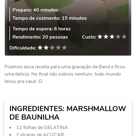
Preparo:
40 minutos
Tempo de cozimento:
15 minutos
Tempo de espera:
6 horas
Rendimento:
20 pessoas
Custo:
Dificuldade:
Fizemos essa receita para uma gravação da Band e ficou
uma delícia. No final não sobrou nenhum, todo mundo
levou pra casa! ;D
INGREDIENTES: MARSHMALLOW
DE BAUNILHA
12 folhas de GELATINA
2 xícaras de AÇÚCAR