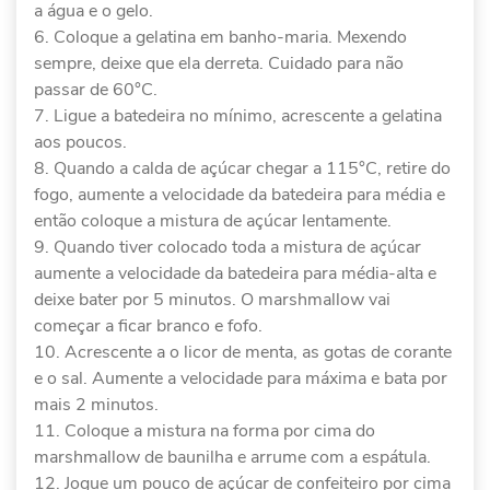
a água e o gelo.
Coloque a gelatina em banho-maria. Mexendo
sempre, deixe que ela derreta. Cuidado para não
passar de 60°C.
Ligue a batedeira no mínimo, acrescente a gelatina
aos poucos.
Quando a calda de açúcar chegar a 115°C, retire do
fogo, aumente a velocidade da batedeira para média e
então coloque a mistura de açúcar lentamente.
Quando tiver colocado toda a mistura de açúcar
aumente a velocidade da batedeira para média-alta e
deixe bater por 5 minutos. O marshmallow vai
começar a ficar branco e fofo.
Acrescente a o licor de menta, as gotas de corante
e o sal. Aumente a velocidade para máxima e bata por
mais 2 minutos.
Coloque a mistura na forma por cima do
marshmallow de baunilha e arrume com a espátula.
Jogue um pouco de açúcar de confeiteiro por cima