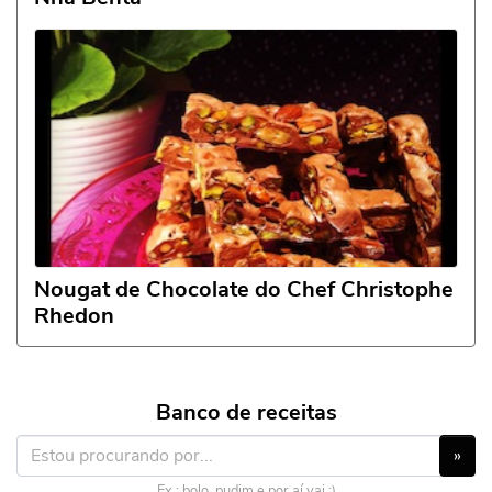
Nougat de Chocolate do Chef Christophe
Rhedon
Banco de receitas
»
Ex.: bolo, pudim e por aí vai :)