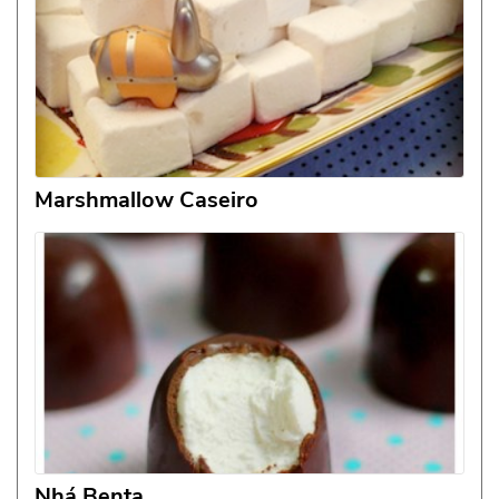
Marshmallow Caseiro
Nhá Benta