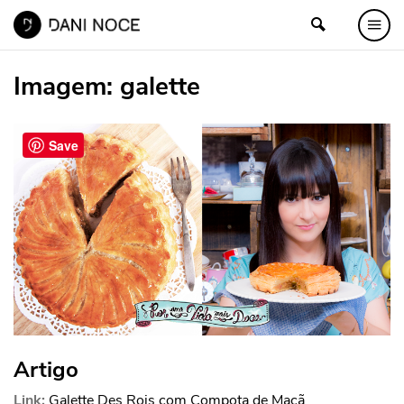
Imagem:
galette
Save
Artigo
Link:
Galette Des Rois com Compota de Maçã