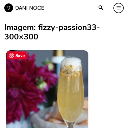
Imagem:
fizzy-passion33-
300×300
Save