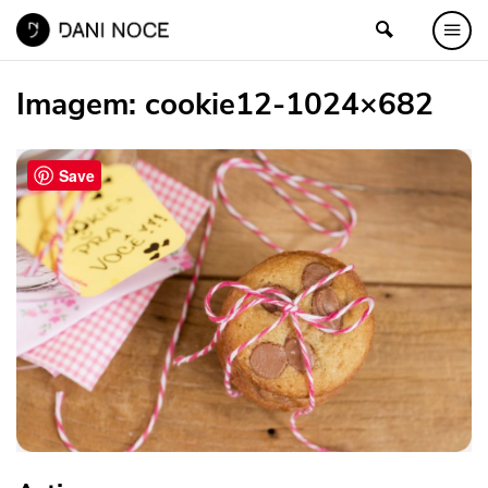
Imagem:
cookie12-1024×682
Save