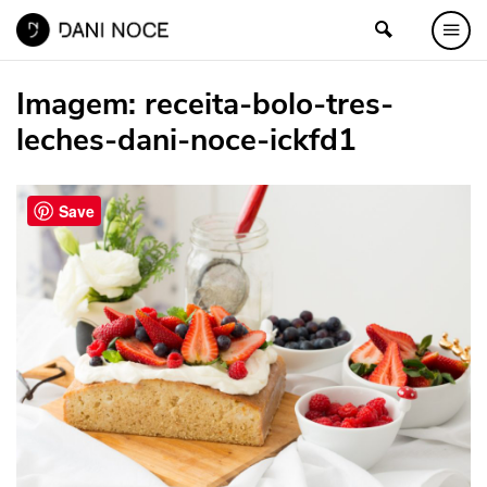
Imagem:
receita-bolo-tres-
leches-dani-noce-ickfd1
Save