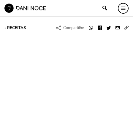
« RECEITAS
Compartilhe