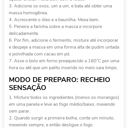
Adicione os ovos, um a um, e bata até obter uma
massa homogênea.
Acrescente o óleo e a baunilha. Mexa bem.
Peneire a farinha sobre a massa e incorpore
delicadamente.
Por fim, adicione o fermento, misture até incorporar
e despeje a massa em uma forma alta de pudim untada
e polvilhada com cacau em pó.
Asse o bolo em forno preaquecido a 180˚C por uma
hora ou até que um palito inserido no meio saia limpo.
MODO DE PREPARO: RECHEIO
SENSAÇÃO
Misture todos os ingredientes (menos os morangos)
em uma panela e leve ao fogo médio/baixo, mexendo
sem parar.
Quando surgir a primeira bolha, conte um minuto,
mexendo sempre, e então desligue o fogo.