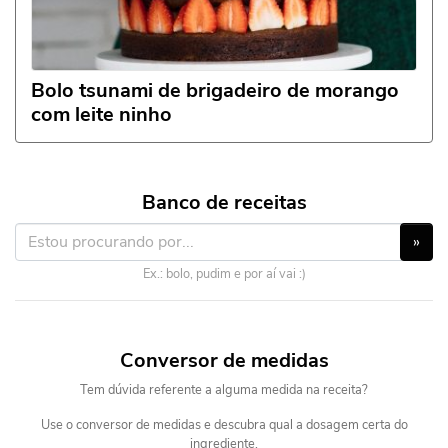
Bolo tsunami de brigadeiro de morango
com leite ninho
Banco de receitas
»
Ex.: bolo, pudim e por aí vai :)
Conversor de medidas
Tem dúvida referente a alguma medida na receita?
Use o conversor de medidas e descubra qual a dosagem certa do
ingrediente.