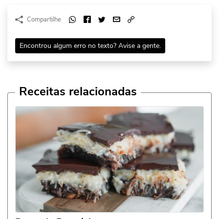
Compartilhe
Encontrou algum erro no texto? Avise a gente.
Receitas relacionadas