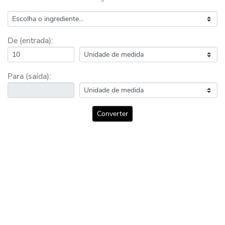
De (entrada):
Para (saída):
Converter