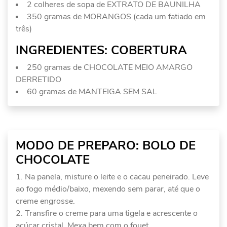
2 colheres de sopa de EXTRATO DE BAUNILHA
350 gramas de MORANGOS (cada um fatiado em
três)
INGREDIENTES: COBERTURA
250 gramas de CHOCOLATE MEIO AMARGO
DERRETIDO
60 gramas de MANTEIGA SEM SAL
MODO DE PREPARO: BOLO DE
CHOCOLATE
Na panela, misture o leite e o cacau peneirado. Leve
ao fogo médio/baixo, mexendo sem parar, até que o
creme engrosse.
Transfire o creme para uma tigela e acrescente o
açúcar cristal. Mexa bem com o fouet.