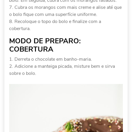
bolo. Em seguida, cubra com os morangos fatiados.
Cubra os morangos com mais creme e alise até que
o bolo fique com uma superfície uniforme.
Recoloque o topo do bolo e finalize com a
cobertura.
MODO DE PREPARO:
COBERTURA
Derreta o chocolate em banho-maria.
Adicione a manteiga picada, misture bem e sirva
sobre o bolo.