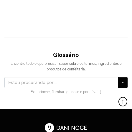
Glossário
Encontre tudo o que precisar saber sobre os termos, ingredientes e
produtos de confeitaria.
»
Ex.: brioche, flambar, glucose e por aí vai :)
↑