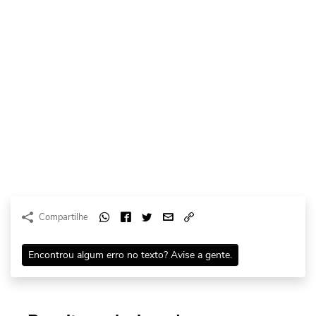
Compartilhe
Encontrou algum erro no texto? Avise a gente.