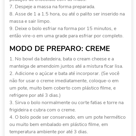
Despeje a massa na forma preparada.
Asse de 1 a 1.5 hora, ou até o palito ser inserido na
massa e sair limpo.
Deixe o bolo esfriar na forma por 15 minutos, e
então vire-o em uma grade para esfriar por completo.
MODO DE PREPARO: CREME
No bowl da batedeira, bata o cream cheese e a
manteiga de amendoim juntos até a mistura ficar lisa.
Adicione o açúcar e bata até incorporar. (Se você
não for usar o creme imediatamente, coloque-o em
um pote, muito bem coberto com plástico filme, e
refrigere por até 3 dias.)
Sirva o bolo normalmente ou corte fatias e torre na
frigideira e cubra com o creme.
O bolo pode ser conservado, em um pote hermético
ou muito bem embalado em plástico filme, em
temperatura ambiente por até 3 dias.