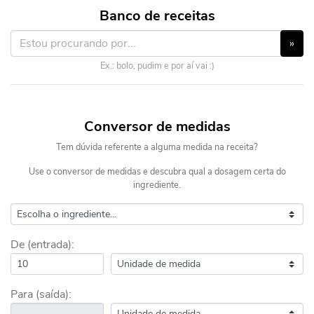
Banco de receitas
»
Ex.: bolo, pudim e por aí vai :)
Conversor de medidas
Tem dúvida referente a alguma medida na receita?
Use o conversor de medidas e descubra qual a dosagem certa do
ingrediente.
De (entrada):
Para (saída):