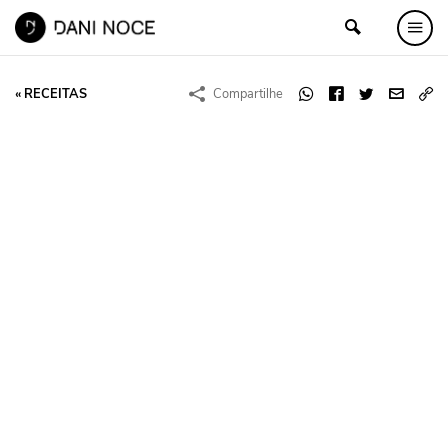
« RECEITAS
Compartilhe