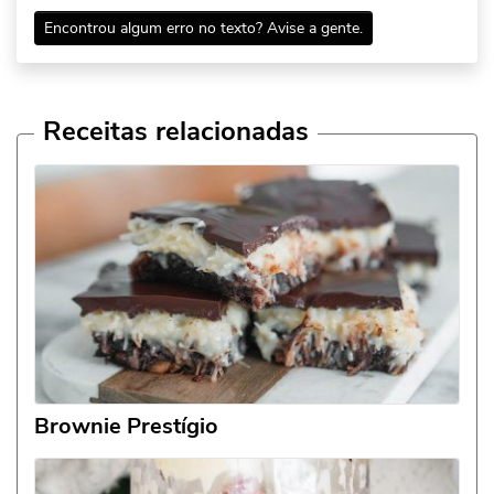
Encontrou algum erro no texto? Avise a gente.
Receitas relacionadas
Brownie Prestígio