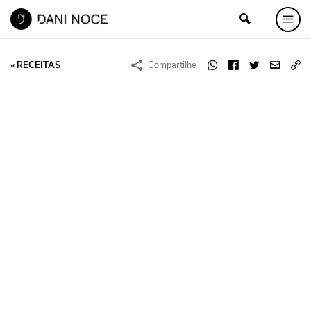
« RECEITAS
Compartilhe