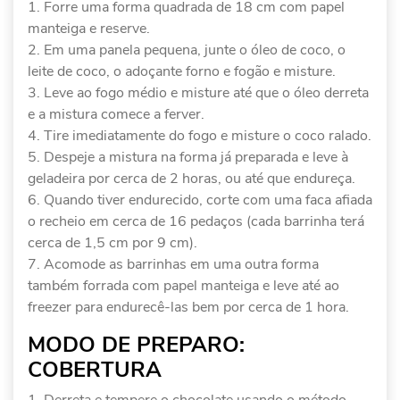
Forre uma forma quadrada de 18 cm com papel
manteiga e reserve.
Em uma panela pequena, junte o óleo de coco, o
leite de coco, o adoçante forno e fogão e misture.
Leve ao fogo médio e misture até que o óleo derreta
e a mistura comece a ferver.
Tire imediatamente do fogo e misture o coco ralado.
Despeje a mistura na forma já preparada e leve à
geladeira por cerca de 2 horas, ou até que endureça.
Quando tiver endurecido, corte com uma faca afiada
o recheio em cerca de 16 pedaços (cada barrinha terá
cerca de 1,5 cm por 9 cm).
Acomode as barrinhas em uma outra forma
também forrada com papel manteiga e leve até ao
freezer para endurecê-las bem por cerca de 1 hora.
MODO DE PREPARO:
COBERTURA