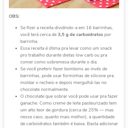
OBS:
Se fizer a receita dividindo-a em 16 barrinhas,
você terá cerca de
3,5 g de carboidratos
por
barrinha.
Essa receita é ótima pra levar como um snack
pro trabalho durante dietas low carb ou pra
comer como sobremesa durante o dia.
Se você preferir fazer bombons ao invés de
barrinhas, pode usar forminhas de silicone pra
moldar o recheio e depois mergulhá-las no
chocolate normalmente.
O chocolate que sobrar você pode usar pra fazer
ganache. Como creme de leite pasteurizado tem
um alto teor de gordura (cerca de 25% — mas
nesse caso, quanto mais melhor), a quantidade
de carboidratos também é baixa. Basta adicionar