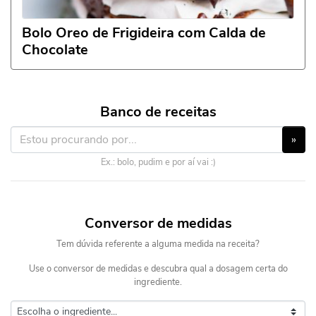
Bolo Oreo de Frigideira com Calda de
Chocolate
Banco de receitas
»
Ex.: bolo, pudim e por aí vai :)
Conversor de medidas
Tem dúvida referente a alguma medida na receita?
Use o conversor de medidas e descubra qual a dosagem certa do
ingrediente.