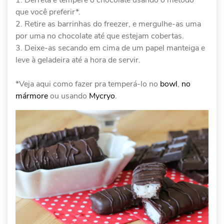
Derreta e tempere o chocolate usando o método
que você preferir*.
Retire as barrinhas do freezer, e mergulhe-as uma
por uma no chocolate até que estejam cobertas.
Deixe-as secando em cima de um papel manteiga e
leve à geladeira até a hora de servir.
*Veja aqui como fazer pra temperá-lo no
bowl
,
no
mármore
ou usando
Mycryo
.