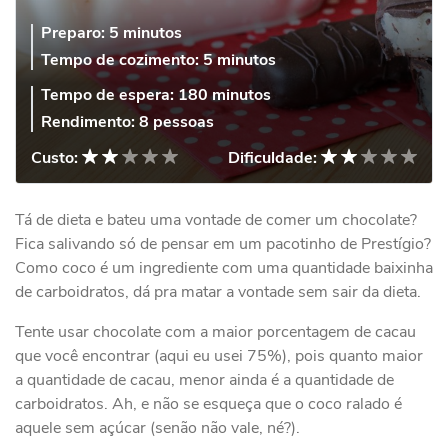
Preparo:
5 minutos
Tempo de cozimento:
5 minutos
Tempo de espera:
180 minutos
Rendimento:
8 pessoas
Custo:
Dificuldade:
Tá de dieta e bateu uma vontade de comer um chocolate?
Fica salivando só de pensar em um pacotinho de Prestígio?
Como coco é um ingrediente com uma quantidade baixinha
de carboidratos, dá pra matar a vontade sem sair da dieta.
Tente usar chocolate com a maior porcentagem de cacau
que você encontrar (aqui eu usei 75%), pois quanto maior
a quantidade de cacau, menor ainda é a quantidade de
carboidratos. Ah, e não se esqueça que o coco ralado é
aquele sem açúcar (senão não vale, né?).