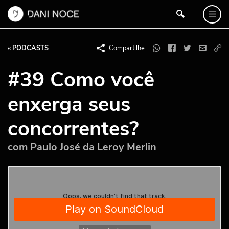
« PODCASTS
Compartilhe
#39 Como você
enxerga seus
concorrentes?
com Paulo José da Leroy Merlin