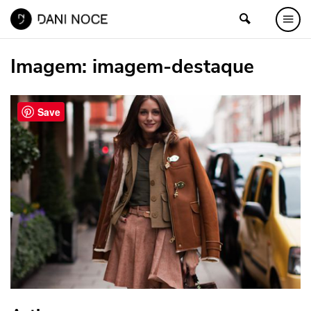
Imagem:
imagem-destaque
Save