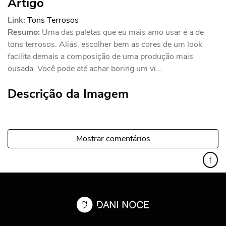
Artigo
Link:
Tons Terrosos
Resumo:
Uma das paletas que eu mais amo usar é a de
tons terrosos. Aliás, escolher bem as cores de um look
facilita demais a composição de uma produção mais
ousada. Você pode até achar boring um vi...
Descrição da Imagem
Mostrar comentários
↑