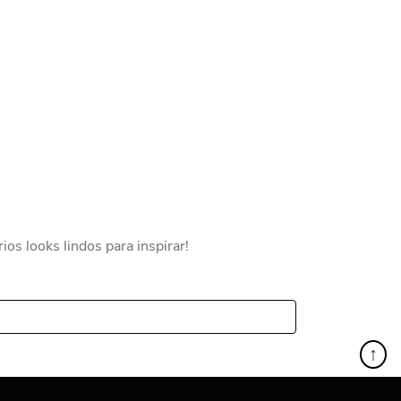
os looks lindos para inspirar!
↑