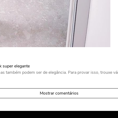
k super elegante
as também podem ser de elegância. Para provar isso, trouxe vári
Mostrar comentários