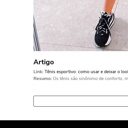
Artigo
Link:
Tênis esportivo: como usar e deixar o loo
Resumo:
Os tênis são sinônimo de conforto, m