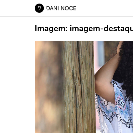
Imagem:
imagem-destaq