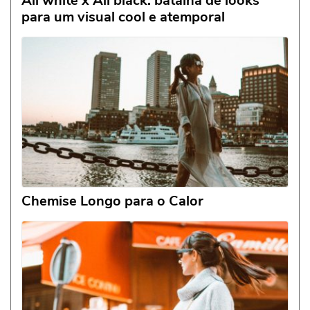
All white x All black: batalha de looks
para um visual cool e atemporal
Chemise Longo para o Calor