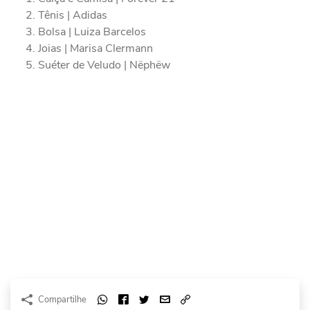
Tênis | Adidas
Bolsa | Luiza Barcelos
Joias | Marisa Clermann
Suéter de Veludo | Nëphëw
Compartilhe