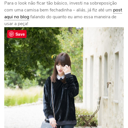
Para o look não ficar tão básico, investi na sobreposição
com uma camisa bem fechadinha – aliás, já fiz até um
post
aqui no blog
falando do quanto eu amo essa maneira de
usar a peça!
Save