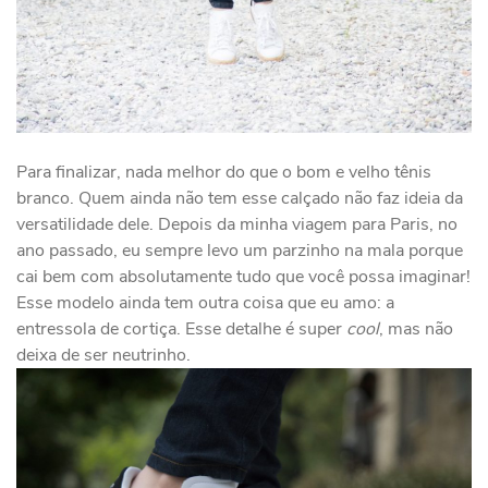
Para finalizar, nada melhor do que o bom e velho tênis
branco. Quem ainda não tem esse calçado não faz ideia da
versatilidade dele. Depois da minha viagem para Paris, no
ano passado, eu sempre levo um parzinho na mala porque
cai bem com absolutamente tudo que você possa imaginar!
Esse modelo ainda tem outra coisa que eu amo: a
entressola de cortiça. Esse detalhe é super
cool
, mas não
deixa de ser neutrinho.