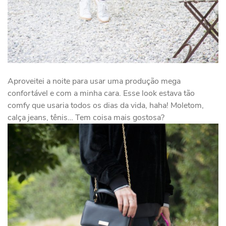
Aproveitei a noite para usar uma produção mega
confortável e com a minha cara. Esse look estava tão
comfy que usaria todos os dias da vida, haha! Moletom,
calça jeans, tênis… Tem coisa mais gostosa?