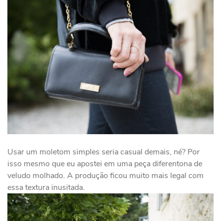
Usar um moletom simples seria casual demais, né? Por
isso mesmo que eu apostei em uma peça diferentona de
veludo molhado. A produção ficou muito mais legal com
essa textura inusitada.