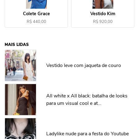
Colete Grace
Vestido Kim
R$ 440,00
R$ 920,00
MAIS LIDAS
Vestido leve com jaqueta de couro
All white x All black: batalha de looks
para um visual cool e at...
Ladylike nude para a festa do Youtube