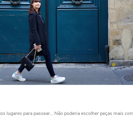
s lugares para passear… Não poderia escolher peças mais confo