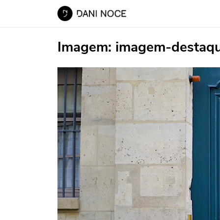
Imagem:
imagem-destaq