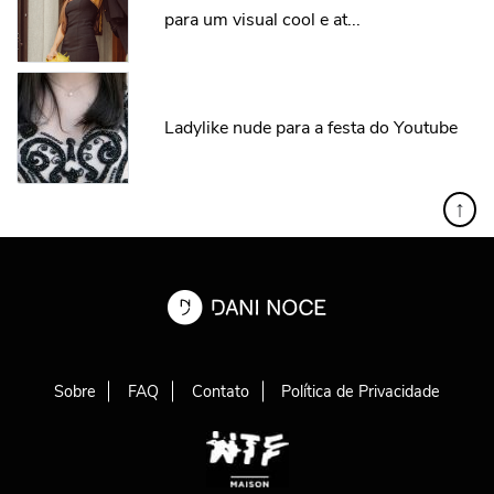
para um visual cool e at...
Ladylike nude para a festa do Youtube
↑
Sobre
FAQ
Contato
Política de Privacidade