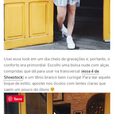
Usei esse look em um dia cheio de gravações e, portanto, o
conforto era primordial. Escolhi uma bolsa nude com alças
compridas que dá para usar na transversal (
essa é da
Shoestock
) e um tênis branco bem curinga! Para dar aquele
toque de estilo, apostei nos óculos com lentes claras que
saem um pouco do óbvio
Save