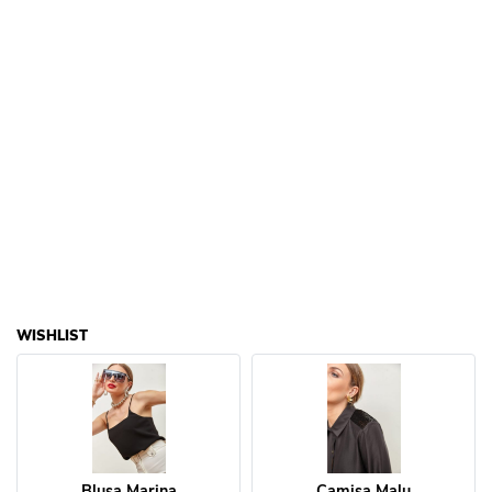
WISHLIST
Blusa Marina
Camisa Malu