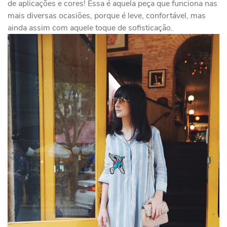
de aplicações e cores! Essa é aquela peça que funciona nas
mais diversas ocasiões, porque é leve, confortável, mas
ainda assim com aquele toque de sofisticação.