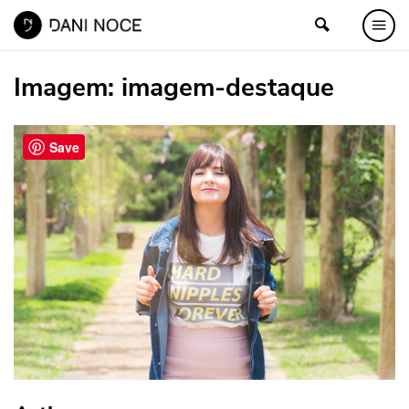
Imagem:
imagem-destaque
Save