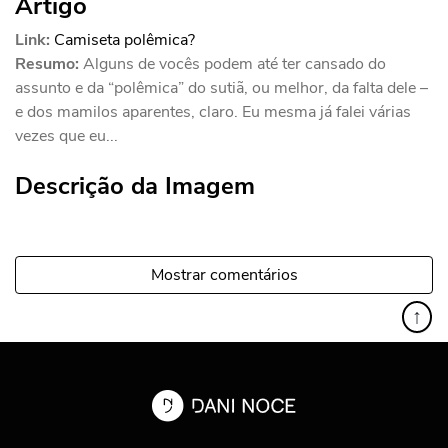
Artigo
Link:
Camiseta polêmica?
Resumo:
Alguns de vocês podem até ter cansado do
assunto e da “polêmica” do sutiã, ou melhor, da falta dele –
e dos mamilos aparentes, claro. Eu mesma já falei várias
vezes que eu...
Descrição da Imagem
Mostrar comentários
↑