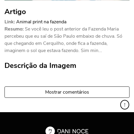
Artigo
Link:
Animal print na fazenda
Resumo:
Se você leu o post anterior da Fazenda Maria
percebeu que eu saí de São Paulo embaixo de chuva. Só
que chegando em Cerquilho, onde fica a fazenda,
imaginem o sol que estava fazendo. Sim min...
Descrição da Imagem
Mostrar comentários
↑