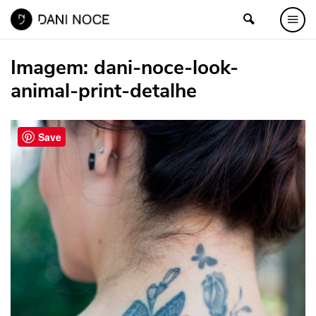
Imagem:
dani-noce-look-
animal-print-detalhe
Save