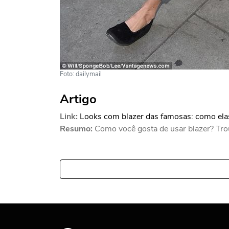
Foto: dailymail
Artigo
Link:
Looks com blazer das famosas: como elas
Resumo:
Como você gosta de usar blazer? Trou