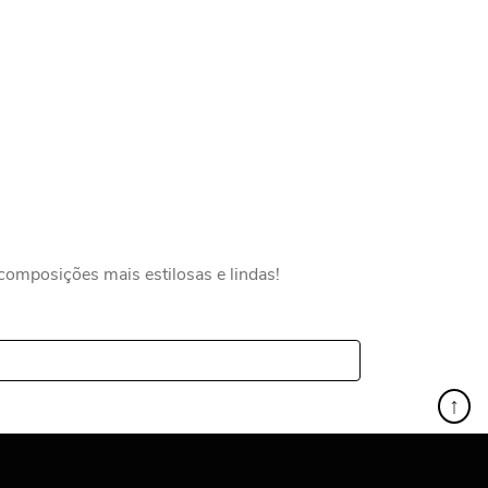
composições mais estilosas e lindas!
↑