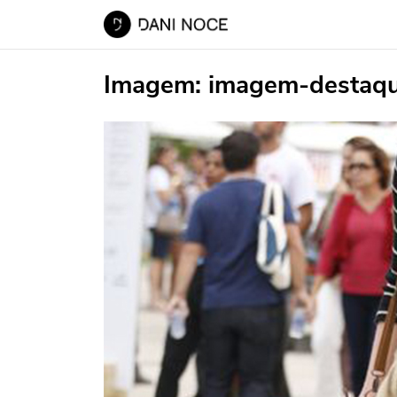
Imagem:
imagem-destaq