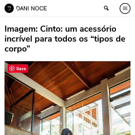
Imagem:
Cinto: um acessório
incrível para todos os “tipos de
corpo”
Save