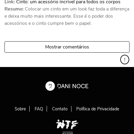
Link:
Cinto: um acessório incrível para todos os corpos
Resumo:
Colocar um cinto em um look faz toda a diferença
e deixa muito mais interessante. Esse é o poder dos
acessórios e o cinto cumpre bem o papel.
Mostrar comentários
↑
Sobre
FAQ
Contato
Política de Privacidade