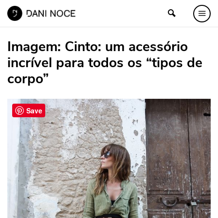
Imagem:
Cinto: um acessório
incrível para todos os “tipos de
corpo”
Save