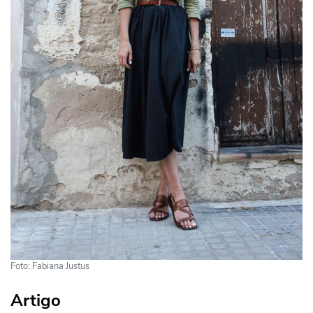
Foto: Fabiana Justus
Artigo