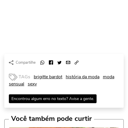
Compartilhe
TAGs
brigitte bardot
história da moda
moda
sensual
sexy
Encontrou algum erro no texto? Avise a gente.
Você também pode curtir