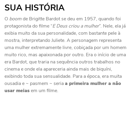
SUA HISTÓRIA
O
boom
de Brigitte Bardot se deu em 1957, quando foi
protagonista do filme “
E Deus criou a mulher
”. Nele, ela já
exibia muito da sua personalidade, com bastante pele à
mostra, interpretando Juliete. A personagem representa
uma mulher extremamente livre, cobiçada por um homem
muito rico, mas apaixonada por outro. Era o início de uma
era Bardot, que traria na sequência outros trabalhos no
cinema e onde ela apareceria ainda mais de biquíni,
exibindo toda sua sensualidade. Para a época, era muita
ousadia e ~ pasmem ~ seria
a primeira mulher a não
usar meias
em um filme.