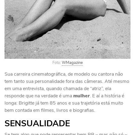
Foto:
WMagazine
Sua carreira cinematográfica, de modelo ou cantora não
tem tanto sua personalidade fora das câmeras. Até mesmo
em uma entrevista, quando chamada de “atriz”, ela
responde que na verdade é uma
mulher
. E aí a história é
longa: Brigitte já tem 85 anos e sua trajetória está muito
bem contada em filmes, livros e biografias.
SENSUALIDADE
Se tem algo que pode representar bem BB – mas não só –