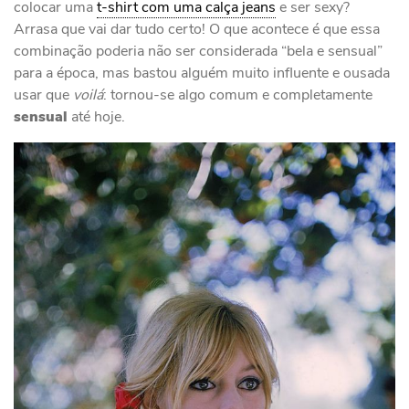
colocar uma
t-shirt com uma calça jeans
e ser sexy?
Arrasa que vai dar tudo certo! O que acontece é que essa
combinação poderia não ser considerada “bela e sensual”
para a época, mas bastou alguém muito influente e ousada
usar que
voilá
: tornou-se algo comum e completamente
sensual
até hoje.