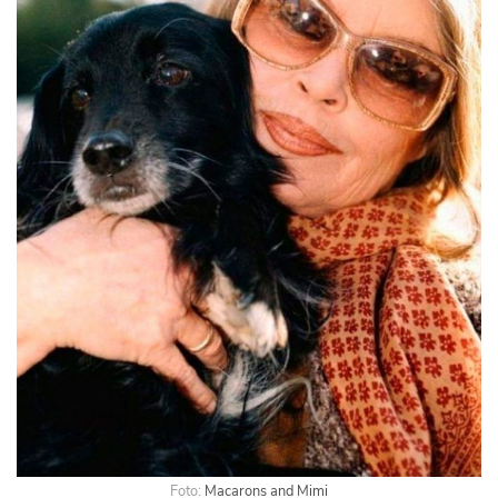
Foto:
Macarons and Mimi