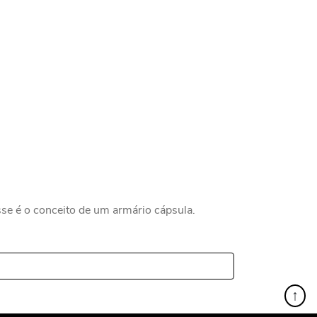
Esse é o conceito de um armário cápsula.
↑