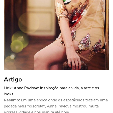
Artigo
Link:
Anna Pavlova: inspiração para a vida, a arte e os
looks
Resumo:
Em uma época onde os espetáculos traziam uma
pegada mais "discreta", Anna Pavlova mostrou muita
expressividade e nos inspira até hoje.