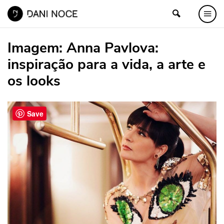
Imagem:
Anna Pavlova:
inspiração para a vida, a arte e
os looks
Save