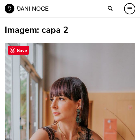
Imagem:
capa 2
Save