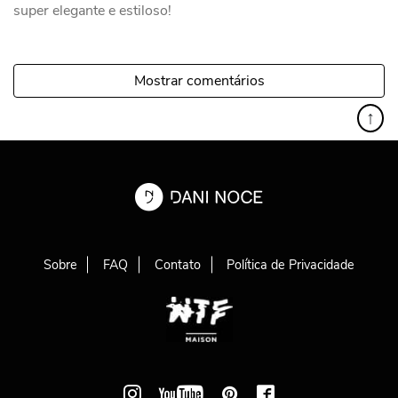
super elegante e estiloso!
Mostrar comentários
↑
Sobre
FAQ
Contato
Política de Privacidade