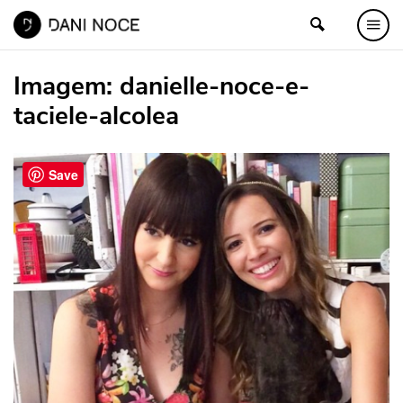
Imagem:
danielle-noce-e-
taciele-alcolea
Save