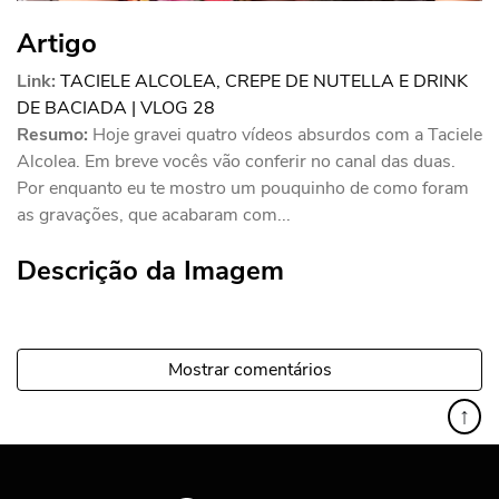
Artigo
Link:
TACIELE ALCOLEA, CREPE DE NUTELLA E DRINK
DE BACIADA | VLOG 28
Resumo:
Hoje gravei quatro vídeos absurdos com a Taciele
Alcolea. Em breve vocês vão conferir no canal das duas.
Por enquanto eu te mostro um pouquinho de como foram
as gravações, que acabaram com...
Descrição da Imagem
Mostrar comentários
↑