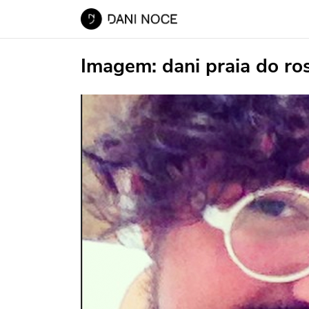
Imagem:
dani praia do ro