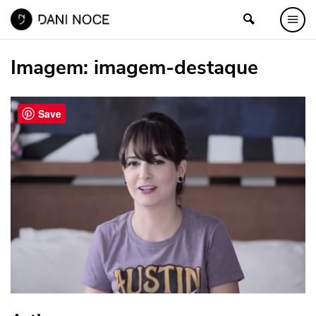
Imagem:
imagem-destaque
Save