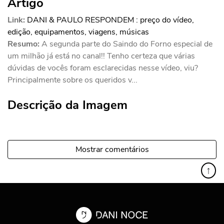
Artigo
Link:
DANI & PAULO RESPONDEM : preço do vídeo,
edição, equipamentos, viagens, músicas
Resumo:
A segunda parte do Saindo do Forno especial de
um milhão já está no canal!! Tenho certeza que várias
dúvidas de vocês foram esclarecidas nesse vídeo, viu?
Principalmente sobre os queridos v...
Descrição da Imagem
Mostrar comentários
↑