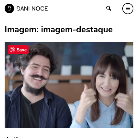
Imagem:
imagem-destaque
Save