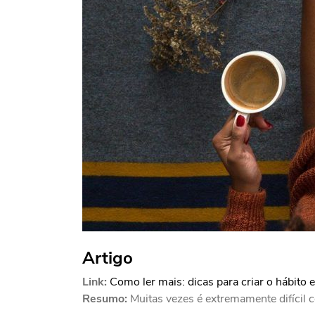
Artigo
Link:
Como ler mais: dicas para criar o hábito 
Resumo:
Muitas vezes é extremamente difícil co