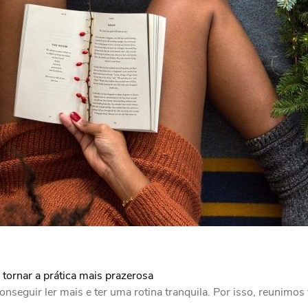
e tornar a prática mais prazerosa
nseguir ler mais e ter uma rotina tranquila. Por isso, reunimos v