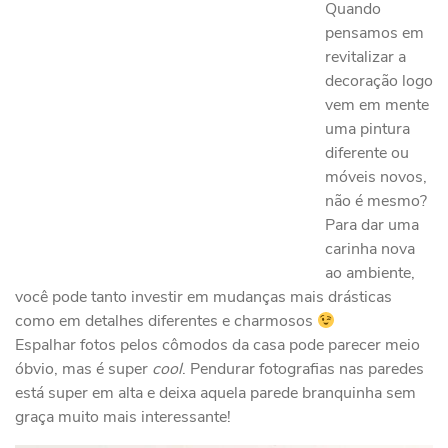
Quando
pensamos em
revitalizar a
decoração logo
vem em mente
uma pintura
diferente ou
móveis novos,
não é mesmo?
Para dar uma
carinha nova
ao ambiente,
você pode tanto investir em mudanças mais drásticas
como em detalhes diferentes e charmosos
Espalhar fotos pelos cômodos da casa pode parecer meio
óbvio, mas é super
cool
. Pendurar fotografias nas paredes
está super em alta e deixa aquela parede branquinha sem
graça muito mais interessante!