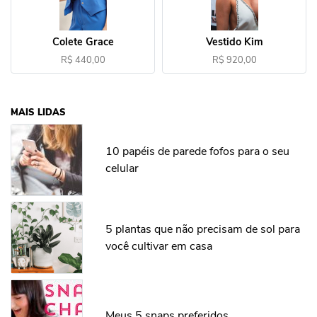
Colete Grace
Vestido Kim
R$ 440,00
R$ 920,00
MAIS LIDAS
10 papéis de parede fofos para o seu
celular
5 plantas que não precisam de sol para
você cultivar em casa
Meus 5 snaps preferidos