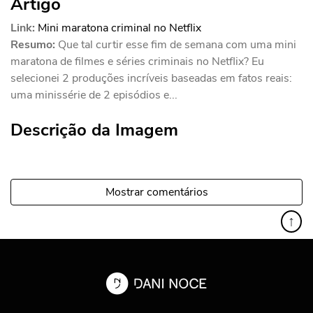
Artigo
Link:
Mini maratona criminal no Netflix
Resumo:
Que tal curtir esse fim de semana com uma mini
maratona de filmes e séries criminais no Netflix? Eu
selecionei 2 produções incríveis baseadas em fatos reais:
uma minissérie de 2 episódios e...
Descrição da Imagem
Mostrar comentários
↑