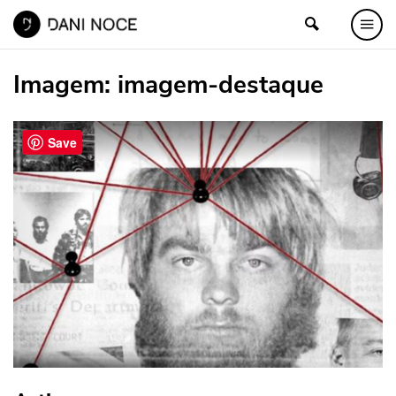
Imagem:
imagem-destaque
Save