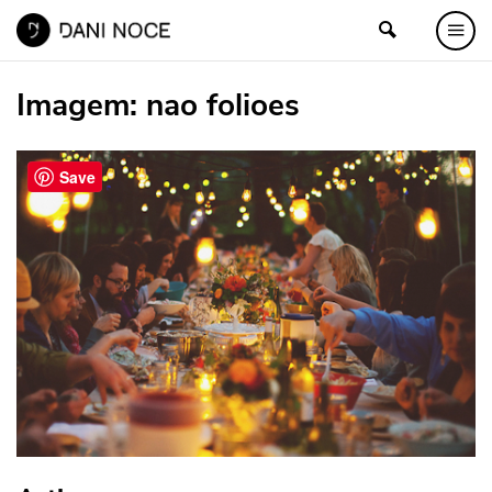
Imagem:
nao folioes
Save