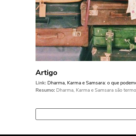
Artigo
Link:
Dharma, Karma e Samsara: o que podemo
Resumo:
Dharma, Karma e Samsara são termos 