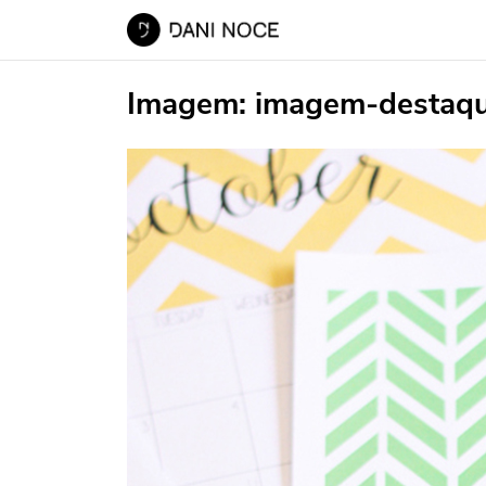
Imagem:
imagem-destaq