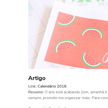
Artigo
Link:
Calendário 2016
Resumo:
O ano está acabando (sim, amanhã é d
sempre, prometo me organizar mais. Para come