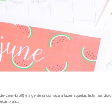
e-zem-bro!!) e a gente já começa a fazer aquelas listinhas doi
çar o an...