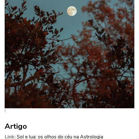
l
Artigo
Link:
Sol e lua: os olhos do céu na Astrologia