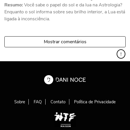
Resumo:
Você sabe o papel do sol e da lua na Astrologia?
Enquanto o sol informa sobre seu brilho interior, a Lua está
ligada à inconsciência.
Mostrar comentários
↑
Sobre
FAQ
Contato
Política de Privacidade