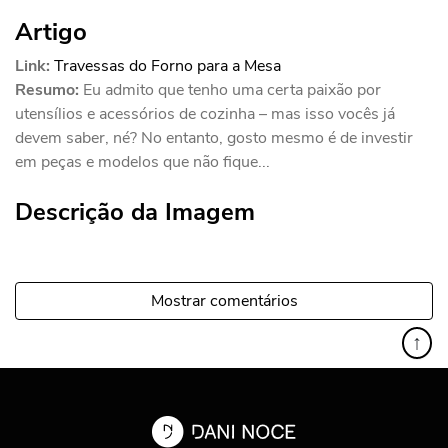
Artigo
Link:
Travessas do Forno para a Mesa
Resumo:
Eu admito que tenho uma certa paixão por
utensílios e acessórios de cozinha – mas isso vocês já
devem saber, né? No entanto, gosto mesmo é de investir
em peças e modelos que não fique...
Descrição da Imagem
Mostrar comentários
↑