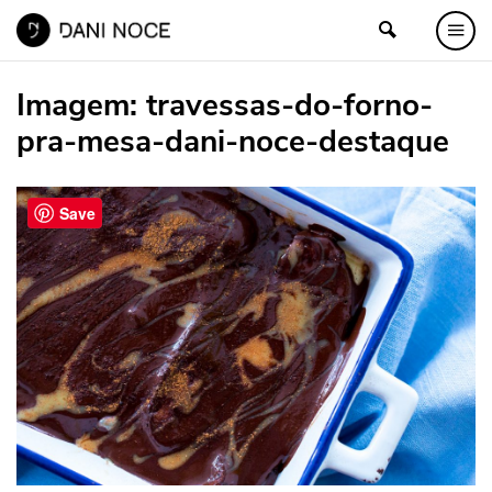
Imagem:
travessas-do-forno-
pra-mesa-dani-noce-destaque
Save