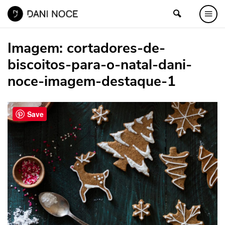
Imagem:
cortadores-de-
biscoitos-para-o-natal-dani-
noce-imagem-destaque-1
Save