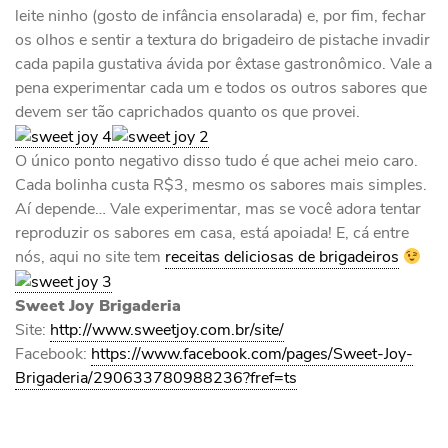
leite ninho (gosto de infância ensolarada) e, por fim, fechar
os olhos e sentir a textura do brigadeiro de pistache invadir
cada papila gustativa ávida por êxtase gastronômico. Vale a
pena experimentar cada um e todos os outros sabores que
devem ser tão caprichados quanto os que provei.
O único ponto negativo disso tudo é que achei meio caro.
Cada bolinha custa R$3, mesmo os sabores mais simples.
Aí depende… Vale experimentar, mas se você adora tentar
reproduzir os sabores em casa, está apoiada! E, cá entre
nós, aqui no site tem
receitas deliciosas de brigadeiros
Sweet Joy Brigaderia
Site:
http://www.sweetjoy.com.br/site/
Facebook:
https://www.facebook.com/pages/Sweet-Joy-
Brigaderia/290633780988236?fref=ts