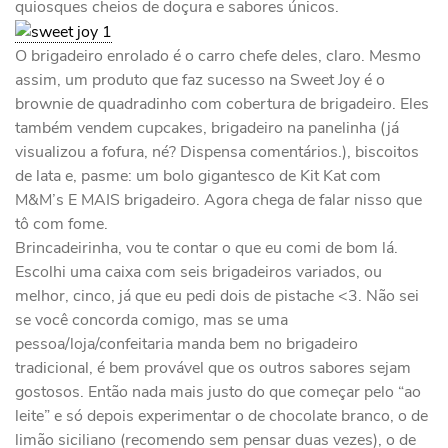
quiosques cheios de doçura e sabores únicos.
O brigadeiro enrolado é o carro chefe deles, claro. Mesmo
assim, um produto que faz sucesso na Sweet Joy é o
brownie de quadradinho com cobertura de brigadeiro. Eles
também vendem cupcakes, brigadeiro na panelinha (já
visualizou a fofura, né? Dispensa comentários.), biscoitos
de lata e, pasme: um bolo gigantesco de Kit Kat com
M&M’s E MAIS brigadeiro. Agora chega de falar nisso que
tô com fome.
Brincadeirinha, vou te contar o que eu comi de bom lá.
Escolhi uma caixa com seis brigadeiros variados, ou
melhor, cinco, já que eu pedi dois de pistache <3. Não sei
se você concorda comigo, mas se uma
pessoa/loja/confeitaria manda bem no brigadeiro
tradicional, é bem provável que os outros sabores sejam
gostosos. Então nada mais justo do que começar pelo “ao
leite” e só depois experimentar o de chocolate branco, o de
limão siciliano (recomendo sem pensar duas vezes), o de