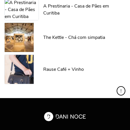
A Prestinaria - Casa de Pães em
Curitiba
The Kettle - Chá com simpatia
Rause Café + Vinho
↑