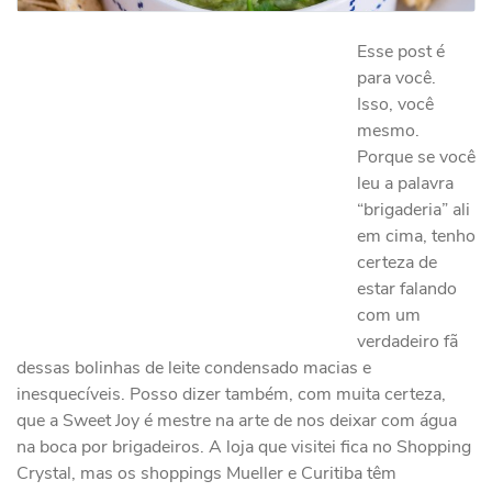
Esse post é
para você.
Isso, você
mesmo.
Porque se você
leu a palavra
“brigaderia” ali
em cima, tenho
certeza de
estar falando
com um
verdadeiro fã
dessas bolinhas de leite condensado macias e
inesquecíveis. Posso dizer também, com muita certeza,
que a Sweet Joy é mestre na arte de nos deixar com água
na boca por brigadeiros. A loja que visitei fica no Shopping
Crystal, mas os shoppings Mueller e Curitiba têm