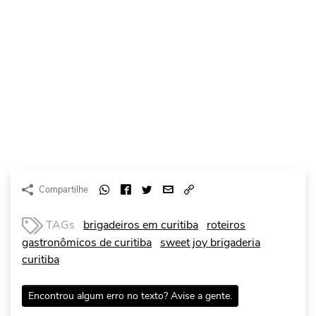
Compartilhe
TAGs
brigadeiros em curitiba
roteiros
gastronômicos de curitiba
sweet joy brigaderia
curitiba
Encontrou algum erro no texto? Avise a gente.