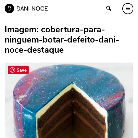
Imagem:
cobertura-para-
ninguem-botar-defeito-dani-
noce-destaque
Save