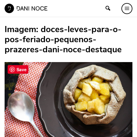
Imagem:
doces-leves-para-o-
pos-feriado-pequenos-
prazeres-dani-noce-destaque
Save